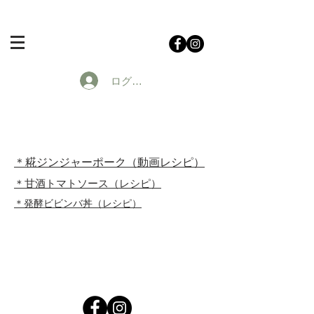
ログイン
＊糀ジンジャーポーク（動画レシピ）
＊甘酒トマトソース（レシピ）
＊発酵ビビンバ丼（レシピ）