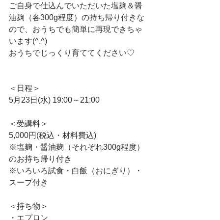
ご自身で仕込んでいただいた塩麹＆醤
油麹（各300g程度）の持ち帰り付きな
ので、おうちでも簡単に再現できちゃ
います(^.^) 
おうちでじっくり育ててください♡
＜日程＞
5月23日(水) 19:00～21:00
＜受講料＞
5,000円(税込・材料費込)
※塩麹・醤油麹（それぞれ300g程度）
のお持ち帰り付き
※いろいろ試食・白飯（おにぎり）・
スープ付き
＜持ち物＞
・エプロン