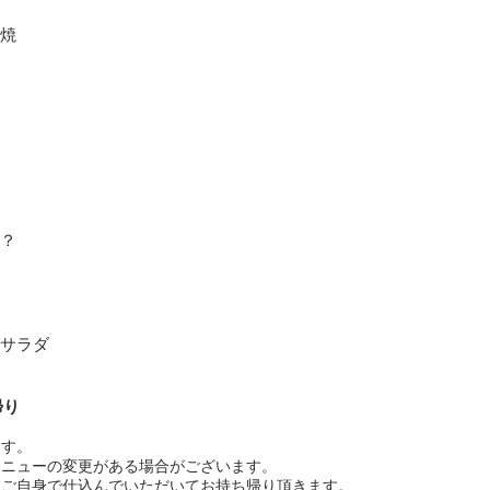
焼
？
サラダ
帰り
ます。
メニューの変更がある場合がございます。
てご自身で仕込んでいただいてお持ち帰り頂きます。