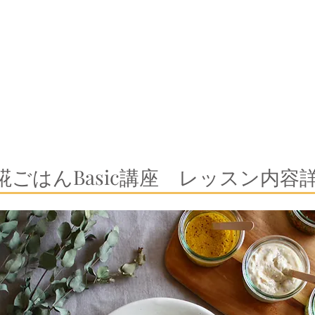
糀ごはんBasic講座 レッスン内容