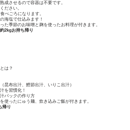
熟成させるので容器は不要です。
ください。
 食べごろになります。
縄の海塩で仕込みます！
使った季節のお味噌と麹を使ったお料理が付きます。
約2kgお持ち帰り
とは？
（昆布出汁、鰹節出汁、いりこ出汁）
汁を習慣化！
汁パックの作り方
を使ったにゅう麺、炊き込みご飯が付きます。
ち帰り