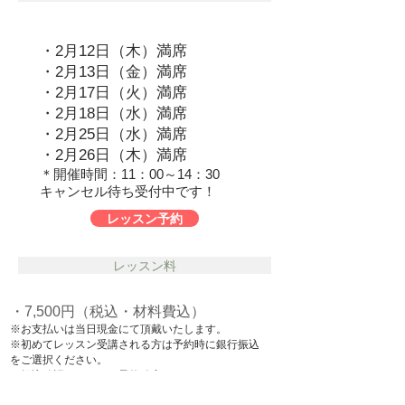
・2月12日（木）満席
・2月13日（金）満席
・2月17日（火）満席
・2月18日（水）満席
・2月25日（水）満席
・2月26日（木）満席
＊開催時間：11：00～14：30
​キャンセル待ち受付中です！
レッスン予約
レッスン料
・7,500円（税込・材料費込）
※お支払いは当日現金にて頂戴いたします。
※
初めてレッスン受講される方は予約時に銀行振込
をご選択ください。
​ 振込確認をもってご予約確定となります。
持ち物