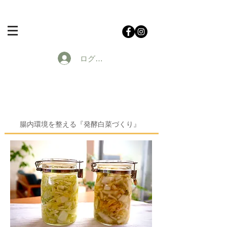
ログイン
腸内環境を整える『発酵白菜づくり』