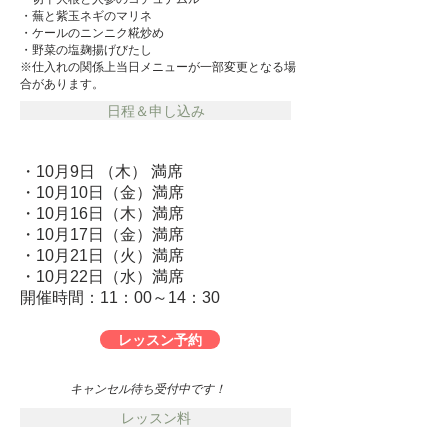
​・蕪と紫玉ネギのマリネ
​・ケールのニンニク糀炒め
・野菜の塩麹揚げびたし
​※仕入れの関係上当日メニューが一部変更となる場
合があります。
日程＆申し込み
・10月9日 （木） 満席
​・10月10日（金）満席
・10月16日（木）満席
​・10月17日（金）満席
・10月21日（火）満席
​・10月22日（水）満席
開催時間：11：00～14：30
レッスン予約
キャンセル待ち受付中です！
レッスン料