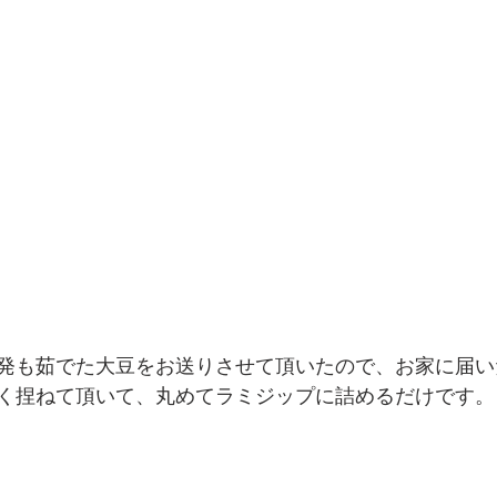
発も茹でた大豆をお送りさせて頂いたので、お家に届い
く捏ねて頂いて、丸めてラミジップに詰めるだけです。