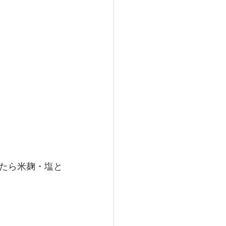
たら米麹・塩と