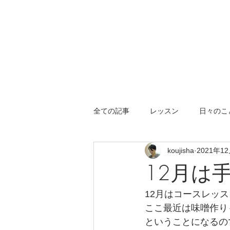
全ての記事
レッスン
日々のこ
koujisha
2021年1
12月は
12月はコースレッ
ここ最近は味噌作り
ということになるの